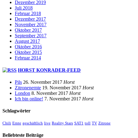
Dezember 2019
Juli 2018
Februar 2018
Dezember 2017
November 2017
Oktober 2017
September 2017
August 2017
Oktober 2016
Oktober 2015
Februar 2014
HORST KONRADER-FEED
Pils
26. November 2017
Horst
Zitronenernte
19. November 2017
Horst
London
8. November 2017
Horst
Ich bin online!
7. November 2017
Horst
Schlagwörter
Chili
Ernte
geschäftlich
live
Reality Stars
SAT1
toll
TV
Zitrone
Beliebteste Beiträge