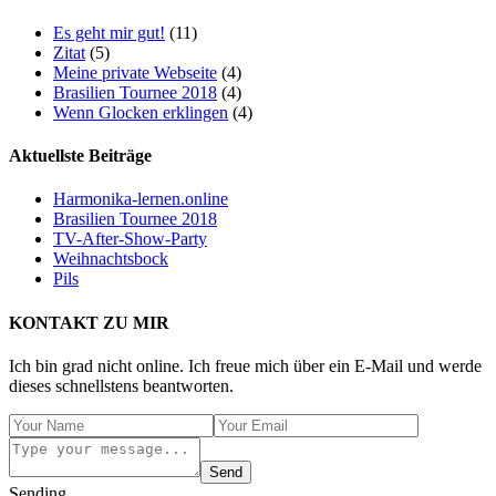
Es geht mir gut!
(11)
Zitat
(5)
Meine private Webseite
(4)
Brasilien Tournee 2018
(4)
Wenn Glocken erklingen
(4)
Aktuellste Beiträge
Harmonika-lernen.online
Brasilien Tournee 2018
TV-After-Show-Party
Weihnachtsbock
Pils
KONTAKT ZU MIR
Ich bin grad nicht online. Ich freue mich über ein E-Mail und werde
dieses schnellstens beantworten.
Send
Sending