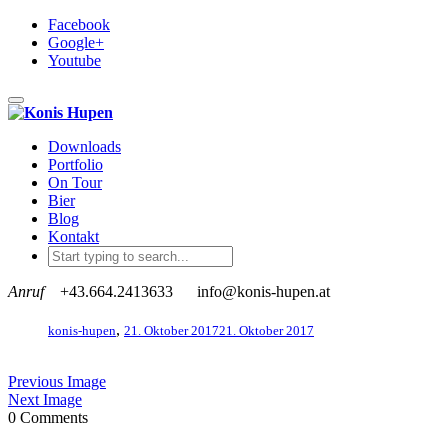
Facebook
Google+
Youtube
Toggle navigation
Downloads
Portfolio
On Tour
Bier
Blog
Kontakt
Anruf
+43.664.2413633
info@konis-hupen.at
,
konis-hupen
21. Oktober 2017
21. Oktober 2017
Previous Image
Next Image
0 Comments