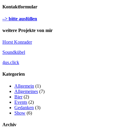
Kontaktformular
–> bitte ausfüllen
weitere Projekte von mir
Horst Konrader
Soundkübel
4us.click
Kategorien
Allgemein
(1)
Allgemeines
(7)
Bier
(2)
Events
(2)
Gedanken
(3)
Show
(6)
Archiv