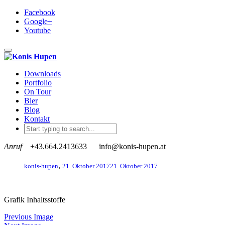
Facebook
Google+
Youtube
Toggle navigation
Downloads
Portfolio
On Tour
Bier
Blog
Kontakt
Anruf
+43.664.2413633
info@konis-hupen.at
,
konis-hupen
21. Oktober 2017
21. Oktober 2017
Grafik Inhaltsstoffe
Previous Image