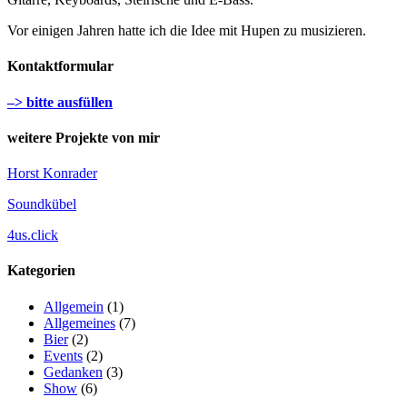
Vor einigen Jahren hatte ich die Idee mit Hupen zu musizieren.
Kontaktformular
–> bitte ausfüllen
weitere Projekte von mir
Horst Konrader
Soundkübel
4us.click
Kategorien
Allgemein
(1)
Allgemeines
(7)
Bier
(2)
Events
(2)
Gedanken
(3)
Show
(6)