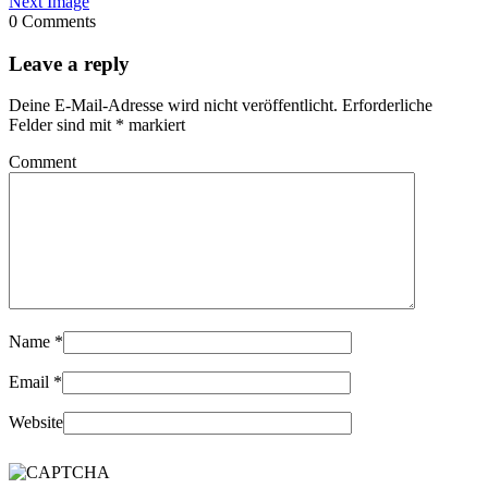
Next Image
0 Comments
Leave a reply
Deine E-Mail-Adresse wird nicht veröffentlicht.
Erforderliche
Felder sind mit
*
markiert
Comment
Name
*
Email
*
Website