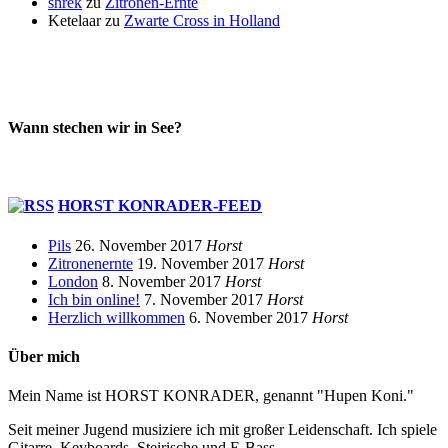
shrek
zu
Zitronen-Ernte
Ketelaar
zu
Zwarte Cross in Holland
Wann stechen wir in See?
HORST KONRADER-FEED
Pils
26. November 2017
Horst
Zitronenernte
19. November 2017
Horst
London
8. November 2017
Horst
Ich bin online!
7. November 2017
Horst
Herzlich willkommen
6. November 2017
Horst
Über mich
Mein Name ist HORST KONRADER, genannt "Hupen Koni."
Seit meiner Jugend musiziere ich mit großer Leidenschaft. Ich spiele
Gitarre, Keyboards, Steirische und E-Bass.