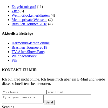
Es geht mir gut!
(11)
Zitat
(5)
Wenn Glocken erklingen
(4)
Meine private Webseite
(4)
Brasilien Tournee 2018
(4)
Aktuellste Beiträge
Harmonika-lernen.online
Brasilien Tournee 2018
TV-After-Show-Party
Weihnachtsbock
Pils
KONTAKT ZU MIR
Ich bin grad nicht online. Ich freue mich über ein E-Mail und werde
dieses schnellstens beantworten.
Send
Sending