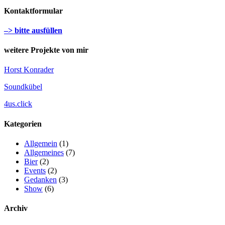
Kontaktformular
–> bitte ausfüllen
weitere Projekte von mir
Horst Konrader
Soundkübel
4us.click
Kategorien
Allgemein
(1)
Allgemeines
(7)
Bier
(2)
Events
(2)
Gedanken
(3)
Show
(6)
Archiv