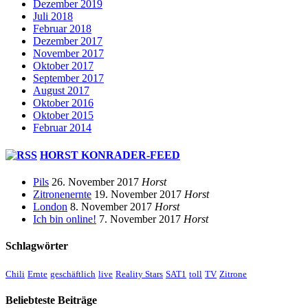
Dezember 2019
Juli 2018
Februar 2018
Dezember 2017
November 2017
Oktober 2017
September 2017
August 2017
Oktober 2016
Oktober 2015
Februar 2014
HORST KONRADER-FEED
Pils
26. November 2017
Horst
Zitronenernte
19. November 2017
Horst
London
8. November 2017
Horst
Ich bin online!
7. November 2017
Horst
Schlagwörter
Chili
Ernte
geschäftlich
live
Reality Stars
SAT1
toll
TV
Zitrone
Beliebteste Beiträge