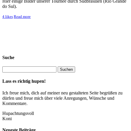
Hier einige Bilder unserer Tournee durch Südbrasilien (Rio Grande
do Sul).
4
likes
Read more
Suche
Lass es richtig hupen!
Ich freue mich, dich auf meiner neu gestalteten Seite begrüßen zu
dürfen und freue mich über viele Anregungen, Wünsche und
Kommentare.
Hupachtungsvoll
Koni
Neueste Beiträge