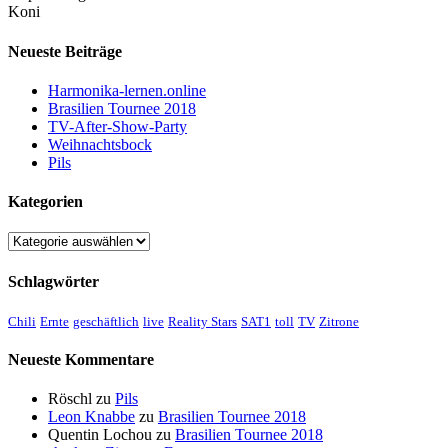
Koni
Neueste Beiträge
Harmonika-lernen.online
Brasilien Tournee 2018
TV-After-Show-Party
Weihnachtsbock
Pils
Kategorien
Kategorien
Schlagwörter
Chili
Ernte
geschäftlich
live
Reality Stars
SAT1
toll
TV
Zitrone
Neueste Kommentare
Röschl
zu
Pils
Leon Knabbe
zu
Brasilien Tournee 2018
Quentin Lochou
zu
Brasilien Tournee 2018