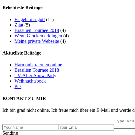
Beliebteste Beiträge
Es geht mir gut!
(11)
Zitat
(5)
Brasilien Tournee 2018
(4)
Wenn Glocken erklingen
(4)
Meine private Webseite
(4)
Aktuellste Beiträge
Harmonika-lernen.online
Brasilien Tournee 2018
TV-After-Show-Party
Weihnachtsbock
Pils
KONTAKT ZU MIR
Ich bin grad nicht online. Ich freue mich über ein E-Mail und werde d
Sending