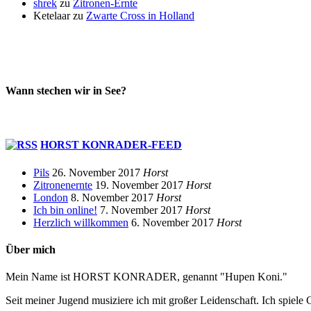
shrek
zu
Zitronen-Ernte
Ketelaar
zu
Zwarte Cross in Holland
Wann stechen wir in See?
HORST KONRADER-FEED
Pils
26. November 2017
Horst
Zitronenernte
19. November 2017
Horst
London
8. November 2017
Horst
Ich bin online!
7. November 2017
Horst
Herzlich willkommen
6. November 2017
Horst
Über mich
Mein Name ist HORST KONRADER, genannt "Hupen Koni."
Seit meiner Jugend musiziere ich mit großer Leidenschaft. Ich spiele 