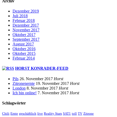
Archiv
Dezember 2019
Juli 2018
Februar 2018
Dezember 2017
November 2017
Oktober 2017
September 2017
August 2017
Oktober 2016
Oktober 2015
Februar 2014
HORST KONRADER-FEED
Pils
26. November 2017
Horst
Zitronenernte
19. November 2017
Horst
London
8. November 2017
Horst
Ich bin online!
7. November 2017
Horst
Schlagwörter
Chili
Ernte
geschäftlich
live
Reality Stars
SAT1
toll
TV
Zitrone