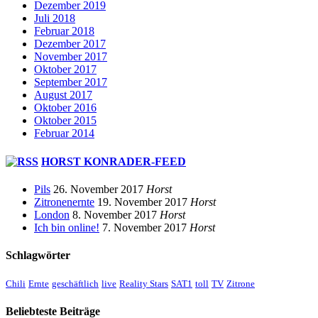
Dezember 2019
Juli 2018
Februar 2018
Dezember 2017
November 2017
Oktober 2017
September 2017
August 2017
Oktober 2016
Oktober 2015
Februar 2014
HORST KONRADER-FEED
Pils
26. November 2017
Horst
Zitronenernte
19. November 2017
Horst
London
8. November 2017
Horst
Ich bin online!
7. November 2017
Horst
Schlagwörter
Chili
Ernte
geschäftlich
live
Reality Stars
SAT1
toll
TV
Zitrone
Beliebteste Beiträge