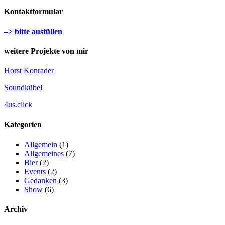
Kontaktformular
–> bitte ausfüllen
weitere Projekte von mir
Horst Konrader
Soundkübel
4us.click
Kategorien
Allgemein
(1)
Allgemeines
(7)
Bier
(2)
Events
(2)
Gedanken
(3)
Show
(6)
Archiv