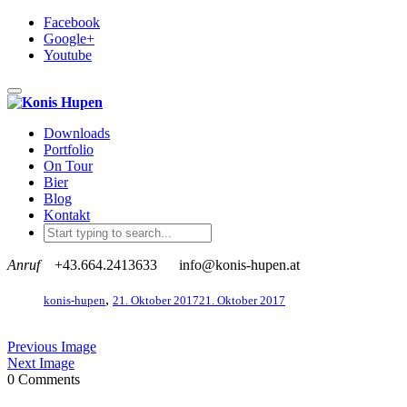
Facebook
Google+
Youtube
Toggle navigation
Downloads
Portfolio
On Tour
Bier
Blog
Kontakt
Anruf
+43.664.2413633
info@konis-hupen.at
,
konis-hupen
21. Oktober 2017
21. Oktober 2017
Previous Image
Next Image
0 Comments