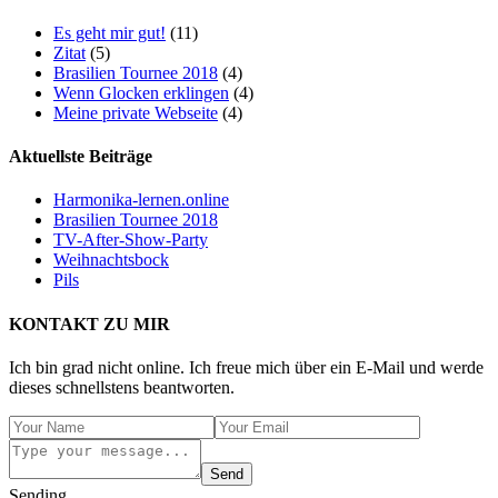
Es geht mir gut!
(11)
Zitat
(5)
Brasilien Tournee 2018
(4)
Wenn Glocken erklingen
(4)
Meine private Webseite
(4)
Aktuellste Beiträge
Harmonika-lernen.online
Brasilien Tournee 2018
TV-After-Show-Party
Weihnachtsbock
Pils
KONTAKT ZU MIR
Ich bin grad nicht online. Ich freue mich über ein E-Mail und werde
dieses schnellstens beantworten.
Send
Sending