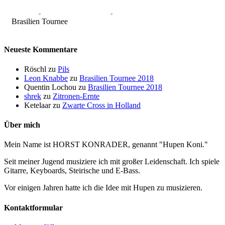
Brasilien Tournee
Neueste Kommentare
Röschl
zu
Pils
Leon Knabbe
zu
Brasilien Tournee 2018
Quentin Lochou
zu
Brasilien Tournee 2018
shrek
zu
Zitronen-Ernte
Ketelaar
zu
Zwarte Cross in Holland
Über mich
Mein Name ist HORST KONRADER, genannt "Hupen Koni."
Seit meiner Jugend musiziere ich mit großer Leidenschaft. Ich spiele
Gitarre, Keyboards, Steirische und E-Bass.
Vor einigen Jahren hatte ich die Idee mit Hupen zu musizieren.
Kontaktformular