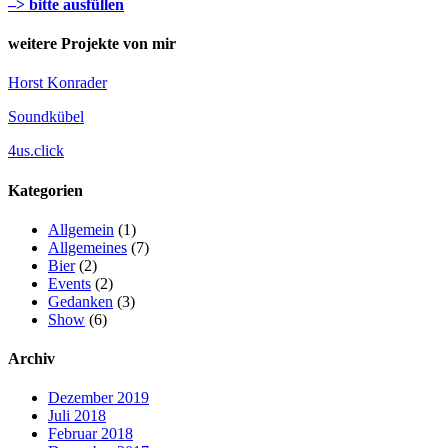
–> bitte ausfüllen
weitere Projekte von mir
Horst Konrader
Soundkübel
4us.click
Kategorien
Allgemein
(1)
Allgemeines
(7)
Bier
(2)
Events
(2)
Gedanken
(3)
Show
(6)
Archiv
Dezember 2019
Juli 2018
Februar 2018