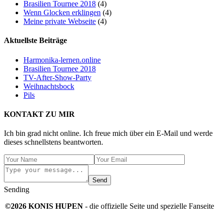
Brasilien Tournee 2018
(4)
Wenn Glocken erklingen
(4)
Meine private Webseite
(4)
Aktuellste Beiträge
Harmonika-lernen.online
Brasilien Tournee 2018
TV-After-Show-Party
Weihnachtsbock
Pils
KONTAKT ZU MIR
Ich bin grad nicht online. Ich freue mich über ein E-Mail und werde
dieses schnellstens beantworten.
Send
Sending
©2026 KONIS HUPEN
- die offizielle Seite und spezielle Fanseite