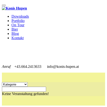
Toggle navigation
Downloads
Portfolio
On Tour
Bier
Blog
Kontakt
Anruf
+43.664.2413633
info@konis-hupen.at
Keine Veranstaltung gefunden!