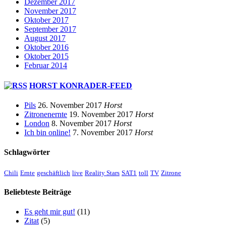
Dezember 2017
November 2017
Oktober 2017
September 2017
August 2017
Oktober 2016
Oktober 2015
Februar 2014
HORST KONRADER-FEED
Pils
26. November 2017
Horst
Zitronenernte
19. November 2017
Horst
London
8. November 2017
Horst
Ich bin online!
7. November 2017
Horst
Schlagwörter
Chili
Ernte
geschäftlich
live
Reality Stars
SAT1
toll
TV
Zitrone
Beliebteste Beiträge
Es geht mir gut!
(11)
Zitat
(5)