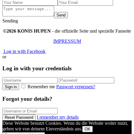
Send
Sending
©2026 KONIS HUPEN
- die offizielle Seite und spezielle Fanseite
IMPRESSUM
Log in with Facebook
or
Log in with your credentials
Remember me
Passwort vergessen?
Sign in
Forgot your details?
I remember my details
Reset Password
Diese Website benutzt Cookies. Wenn du die Website weiter nutzt,
gehen wir von deinem Einverständnis aus.
OK