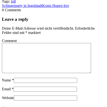
Tags:
toll
Schlagerparty in Ingolstadt
Konis Hupen live
0 Comments
Leave a reply
Deine E-Mail-Adresse wird nicht veröffentlicht.
Erforderliche
Felder sind mit
*
markiert
Comment
Name
*
Email
*
Website