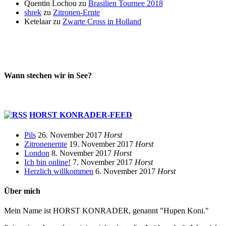
Quentin Lochou
zu
Brasilien Tournee 2018
shrek
zu
Zitronen-Ernte
Ketelaar
zu
Zwarte Cross in Holland
Wann stechen wir in See?
HORST KONRADER-FEED
Pils
26. November 2017
Horst
Zitronenernte
19. November 2017
Horst
London
8. November 2017
Horst
Ich bin online!
7. November 2017
Horst
Herzlich willkommen
6. November 2017
Horst
Über mich
Mein Name ist HORST KONRADER, genannt "Hupen Koni."