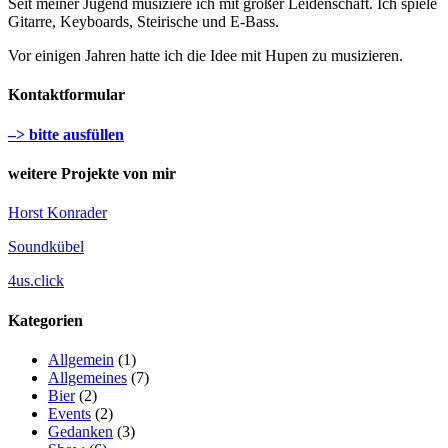
Seit meiner Jugend musiziere ich mit großer Leidenschaft. Ich spiele
Gitarre, Keyboards, Steirische und E-Bass.
Vor einigen Jahren hatte ich die Idee mit Hupen zu musizieren.
Kontaktformular
–> bitte ausfüllen
weitere Projekte von mir
Horst Konrader
Soundkübel
4us.click
Kategorien
Allgemein
(1)
Allgemeines
(7)
Bier
(2)
Events
(2)
Gedanken
(3)