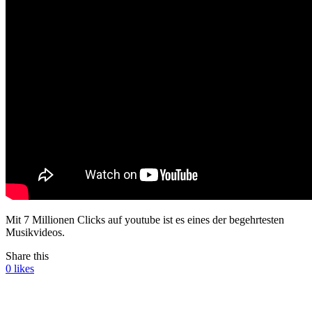
Mit 7 Millionen Clicks auf youtube ist es eines der begehrtesten
Musikvideos.
Share this
0
likes