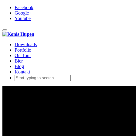
Facebook
Google+
Youtube
Toggle navigation
Downloads
Portfolio
On Tour
Bier
Blog
Kontakt