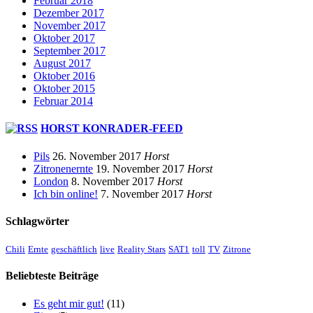
Februar 2018
Dezember 2017
November 2017
Oktober 2017
September 2017
August 2017
Oktober 2016
Oktober 2015
Februar 2014
HORST KONRADER-FEED
Pils
26. November 2017
Horst
Zitronenernte
19. November 2017
Horst
London
8. November 2017
Horst
Ich bin online!
7. November 2017
Horst
Schlagwörter
Chili
Ernte
geschäftlich
live
Reality Stars
SAT1
toll
TV
Zitrone
Beliebteste Beiträge
Es geht mir gut!
(11)