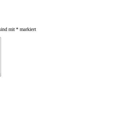
sind mit
*
markiert