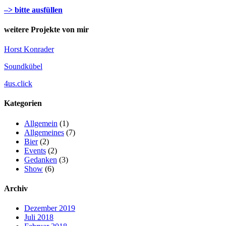
–> bitte ausfüllen
weitere Projekte von mir
Horst Konrader
Soundkübel
4us.click
Kategorien
Allgemein
(1)
Allgemeines
(7)
Bier
(2)
Events
(2)
Gedanken
(3)
Show
(6)
Archiv
Dezember 2019
Juli 2018