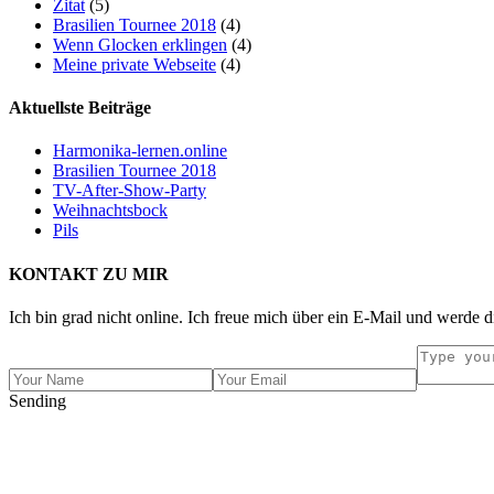
Zitat
(5)
Brasilien Tournee 2018
(4)
Wenn Glocken erklingen
(4)
Meine private Webseite
(4)
Aktuellste Beiträge
Harmonika-lernen.online
Brasilien Tournee 2018
TV-After-Show-Party
Weihnachtsbock
Pils
KONTAKT ZU MIR
Ich bin grad nicht online. Ich freue mich über ein E-Mail und werde d
Sending