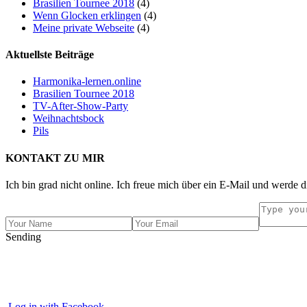
Brasilien Tournee 2018
(4)
Wenn Glocken erklingen
(4)
Meine private Webseite
(4)
Aktuellste Beiträge
Harmonika-lernen.online
Brasilien Tournee 2018
TV-After-Show-Party
Weihnachtsbock
Pils
KONTAKT ZU MIR
Ich bin grad nicht online. Ich freue mich über ein E-Mail und werde d
Sending
Log in with Facebook