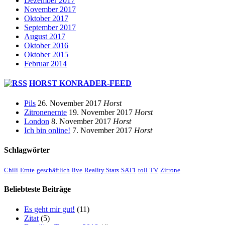
Dezember 2017
November 2017
Oktober 2017
September 2017
August 2017
Oktober 2016
Oktober 2015
Februar 2014
HORST KONRADER-FEED
Pils
26. November 2017
Horst
Zitronenernte
19. November 2017
Horst
London
8. November 2017
Horst
Ich bin online!
7. November 2017
Horst
Schlagwörter
Chili
Ernte
geschäftlich
live
Reality Stars
SAT1
toll
TV
Zitrone
Beliebteste Beiträge
Es geht mir gut!
(11)
Zitat
(5)