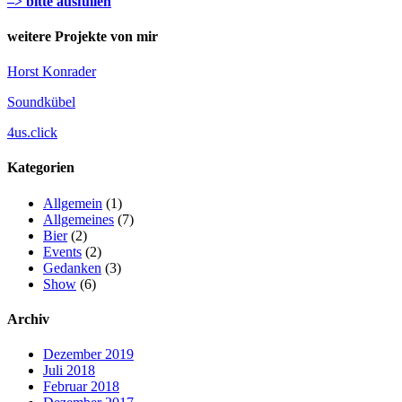
–> bitte ausfüllen
weitere Projekte von mir
Horst Konrader
Soundkübel
4us.click
Kategorien
Allgemein
(1)
Allgemeines
(7)
Bier
(2)
Events
(2)
Gedanken
(3)
Show
(6)
Archiv
Dezember 2019
Juli 2018
Februar 2018