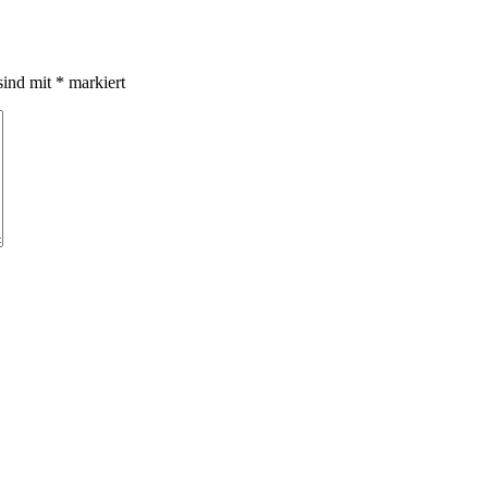
sind mit
*
markiert