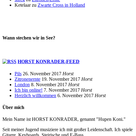
Ketelaar
zu
Zwarte Cross in Holland
Wann stechen wir in See?
HORST KONRADER-FEED
Pils
26. November 2017
Horst
Zitronenernte
19. November 2017
Horst
London
8. November 2017
Horst
Ich bin online!
7. November 2017
Horst
Herzlich willkommen
6. November 2017
Horst
Über mich
Mein Name ist HORST KONRADER, genannt "Hupen Koni."
Seit meiner Jugend musiziere ich mit großer Leidenschaft. Ich spiele
Gitarre, Keyboards, Steirische und E-Bass.