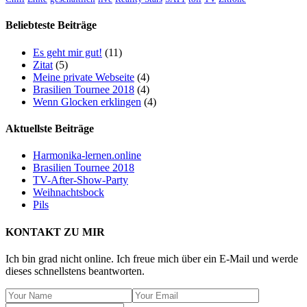
Beliebteste Beiträge
Es geht mir gut!
(11)
Zitat
(5)
Meine private Webseite
(4)
Brasilien Tournee 2018
(4)
Wenn Glocken erklingen
(4)
Aktuellste Beiträge
Harmonika-lernen.online
Brasilien Tournee 2018
TV-After-Show-Party
Weihnachtsbock
Pils
KONTAKT ZU MIR
Ich bin grad nicht online. Ich freue mich über ein E-Mail und werde
dieses schnellstens beantworten.