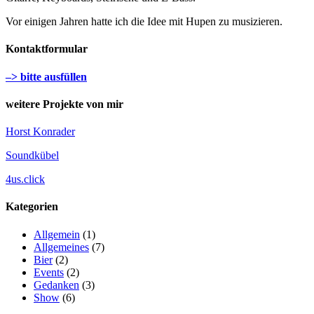
Vor einigen Jahren hatte ich die Idee mit Hupen zu musizieren.
Kontaktformular
–> bitte ausfüllen
weitere Projekte von mir
Horst Konrader
Soundkübel
4us.click
Kategorien
Allgemein
(1)
Allgemeines
(7)
Bier
(2)
Events
(2)
Gedanken
(3)
Show
(6)