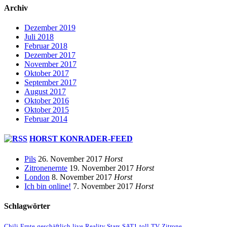
Archiv
Dezember 2019
Juli 2018
Februar 2018
Dezember 2017
November 2017
Oktober 2017
September 2017
August 2017
Oktober 2016
Oktober 2015
Februar 2014
HORST KONRADER-FEED
Pils
26. November 2017
Horst
Zitronenernte
19. November 2017
Horst
London
8. November 2017
Horst
Ich bin online!
7. November 2017
Horst
Schlagwörter
Chili
Ernte
geschäftlich
live
Reality Stars
SAT1
toll
TV
Zitrone