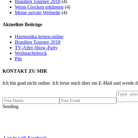
Brasilien Tournee 2018
(4)
Wenn Glocken erklingen
(4)
Meine private Webseite
(4)
Aktuellste Beiträge
Harmonika-lernen.online
Brasilien Tournee 2018
TV-After-Show-Party
Weihnachtsbock
Pils
KONTAKT ZU MIR
Ich bin grad nicht online. Ich freue mich über ein E-Mail und werde d
Sending
Log in with Facebook