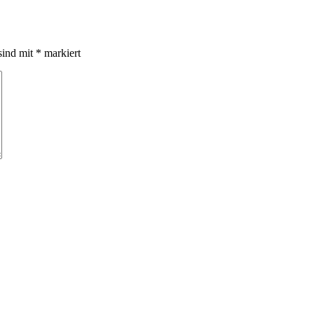
sind mit
*
markiert