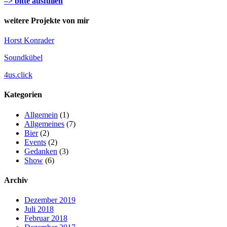
–> bitte ausfüllen
weitere Projekte von mir
Horst Konrader
Soundkübel
4us.click
Kategorien
Allgemein
(1)
Allgemeines
(7)
Bier
(2)
Events
(2)
Gedanken
(3)
Show
(6)
Archiv
Dezember 2019
Juli 2018
Februar 2018