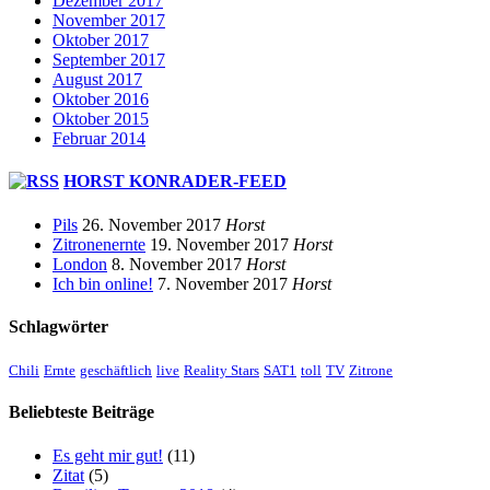
Dezember 2017
November 2017
Oktober 2017
September 2017
August 2017
Oktober 2016
Oktober 2015
Februar 2014
HORST KONRADER-FEED
Pils
26. November 2017
Horst
Zitronenernte
19. November 2017
Horst
London
8. November 2017
Horst
Ich bin online!
7. November 2017
Horst
Schlagwörter
Chili
Ernte
geschäftlich
live
Reality Stars
SAT1
toll
TV
Zitrone
Beliebteste Beiträge
Es geht mir gut!
(11)
Zitat
(5)