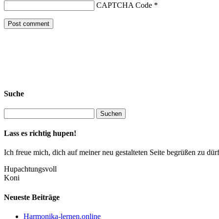
CAPTCHA Code
*
Suche
Lass es richtig hupen!
Ich freue mich, dich auf meiner neu gestalteten Seite begrüßen zu 
Hupachtungsvoll
Koni
Neueste Beiträge
Harmonika-lernen.online