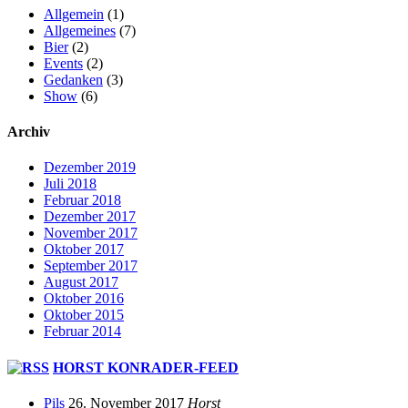
Allgemein
(1)
Allgemeines
(7)
Bier
(2)
Events
(2)
Gedanken
(3)
Show
(6)
Archiv
Dezember 2019
Juli 2018
Februar 2018
Dezember 2017
November 2017
Oktober 2017
September 2017
August 2017
Oktober 2016
Oktober 2015
Februar 2014
HORST KONRADER-FEED
Pils
26. November 2017
Horst