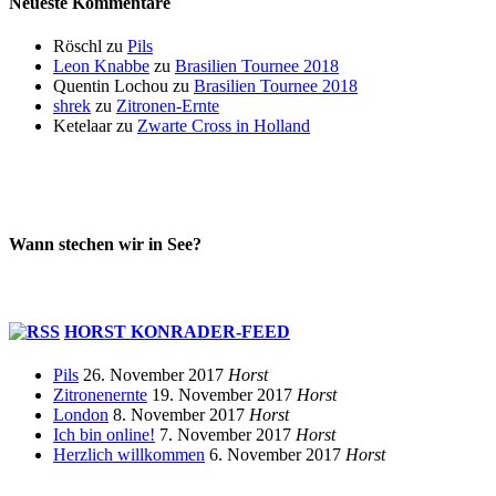
Neueste Kommentare
Röschl
zu
Pils
Leon Knabbe
zu
Brasilien Tournee 2018
Quentin Lochou
zu
Brasilien Tournee 2018
shrek
zu
Zitronen-Ernte
Ketelaar
zu
Zwarte Cross in Holland
Wann stechen wir in See?
HORST KONRADER-FEED
Pils
26. November 2017
Horst
Zitronenernte
19. November 2017
Horst
London
8. November 2017
Horst
Ich bin online!
7. November 2017
Horst
Herzlich willkommen
6. November 2017
Horst