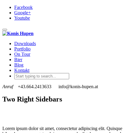
Facebook
Google+
Youtube
Toggle navigation
Downloads
Portfolio
On Tour
Bier
Blog
Kontakt
Anruf
+43.664.2413633
info@konis-hupen.at
Two Right Sidebars
Lorem ipsum dolor sit amet, consectetur adipiscing elit. Quisque