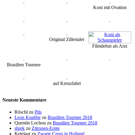
Koni mit Ovation
Original Zillertaler
Filmdebut als Arzt
Brasilien Tournee
auf Kreuzfahrt
Neueste Kommentare
Röschl
zu
Pils
Leon Knabbe
zu
Brasilien Tournee 2018
Quentin Lochou
zu
Brasilien Tournee 2018
shrek
zu
Zitronen-Ernte
Ketelaar
zu
Zwarte Cross in Holland