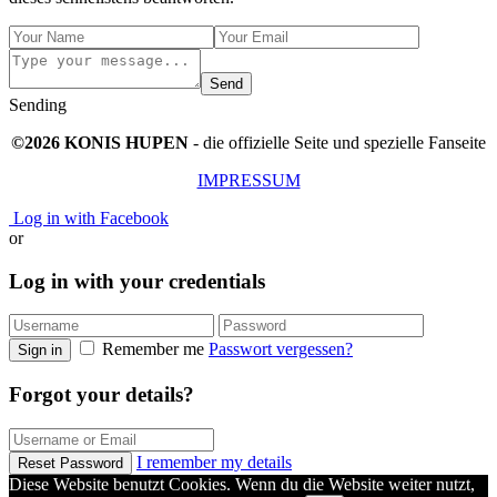
Send
Sending
©2026 KONIS HUPEN
- die offizielle Seite und spezielle Fanseite
IMPRESSUM
Log in with Facebook
or
Log in with your credentials
Remember me
Passwort vergessen?
Sign in
Forgot your details?
I remember my details
Reset Password
Diese Website benutzt Cookies. Wenn du die Website weiter nutzt,