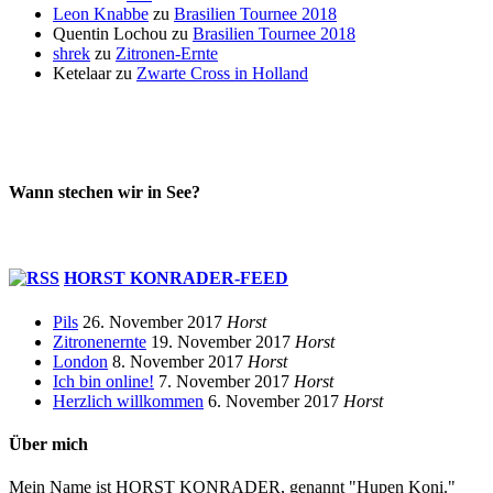
Leon Knabbe
zu
Brasilien Tournee 2018
Quentin Lochou
zu
Brasilien Tournee 2018
shrek
zu
Zitronen-Ernte
Ketelaar
zu
Zwarte Cross in Holland
Wann stechen wir in See?
HORST KONRADER-FEED
Pils
26. November 2017
Horst
Zitronenernte
19. November 2017
Horst
London
8. November 2017
Horst
Ich bin online!
7. November 2017
Horst
Herzlich willkommen
6. November 2017
Horst
Über mich
Mein Name ist HORST KONRADER, genannt "Hupen Koni."