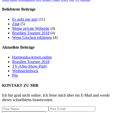
Beliebteste Beiträge
Es geht mir gut!
(11)
Zitat
(5)
Meine private Webseite
(4)
Brasilien Tournee 2018
(4)
Wenn Glocken erklingen
(4)
Aktuellste Beiträge
Harmonika-lernen.online
Brasilien Tournee 2018
TV-After-Show-Party
Weihnachtsbock
Pils
KONTAKT ZU MIR
Ich bin grad nicht online. Ich freue mich über ein E-Mail und werde
dieses schnellstens beantworten.