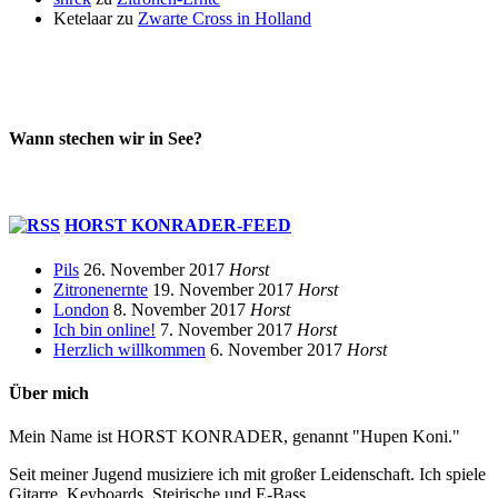
Ketelaar
zu
Zwarte Cross in Holland
Wann stechen wir in See?
HORST KONRADER-FEED
Pils
26. November 2017
Horst
Zitronenernte
19. November 2017
Horst
London
8. November 2017
Horst
Ich bin online!
7. November 2017
Horst
Herzlich willkommen
6. November 2017
Horst
Über mich
Mein Name ist HORST KONRADER, genannt "Hupen Koni."
Seit meiner Jugend musiziere ich mit großer Leidenschaft. Ich spiele
Gitarre, Keyboards, Steirische und E-Bass.