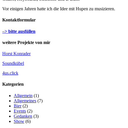
Vor einigen Jahren hatte ich die Idee mit Hupen zu musizieren.
Kontaktformular
–> bitte ausfüllen
weitere Projekte von mir
Horst Konrader
Soundkübel
4us.click
Kategorien
Allgemein
(1)
Allgemeines
(7)
Bier
(2)
Events
(2)
Gedanken
(3)
Show
(6)