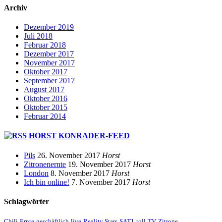
Archiv
Dezember 2019
Juli 2018
Februar 2018
Dezember 2017
November 2017
Oktober 2017
September 2017
August 2017
Oktober 2016
Oktober 2015
Februar 2014
HORST KONRADER-FEED
Pils
26. November 2017
Horst
Zitronenernte
19. November 2017
Horst
London
8. November 2017
Horst
Ich bin online!
7. November 2017
Horst
Schlagwörter
Chili
Ernte
geschäftlich
live
Reality Stars
SAT1
toll
TV
Zitrone