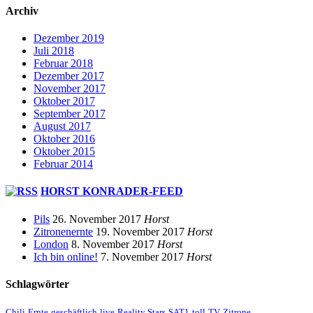
Archiv
Dezember 2019
Juli 2018
Februar 2018
Dezember 2017
November 2017
Oktober 2017
September 2017
August 2017
Oktober 2016
Oktober 2015
Februar 2014
HORST KONRADER-FEED
Pils
26. November 2017
Horst
Zitronenernte
19. November 2017
Horst
London
8. November 2017
Horst
Ich bin online!
7. November 2017
Horst
Schlagwörter
Chili
Ernte
geschäftlich
live
Reality Stars
SAT1
toll
TV
Zitrone