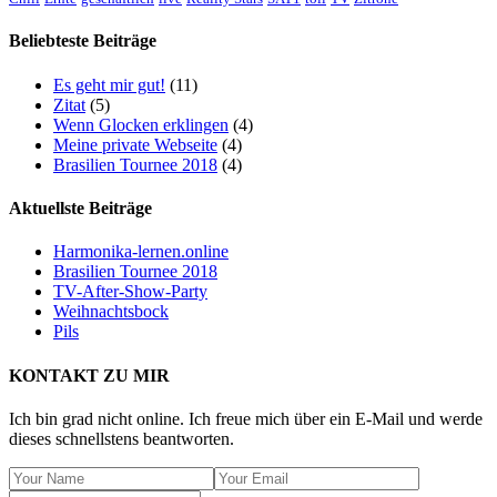
Beliebteste Beiträge
Es geht mir gut!
(11)
Zitat
(5)
Wenn Glocken erklingen
(4)
Meine private Webseite
(4)
Brasilien Tournee 2018
(4)
Aktuellste Beiträge
Harmonika-lernen.online
Brasilien Tournee 2018
TV-After-Show-Party
Weihnachtsbock
Pils
KONTAKT ZU MIR
Ich bin grad nicht online. Ich freue mich über ein E-Mail und werde
dieses schnellstens beantworten.