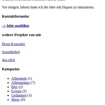
Vor einigen Jahren hatte ich die Idee mit Hupen zu musizieren.
Kontaktformular
–> bitte ausfüllen
weitere Projekte von mir
Horst Konrader
Soundkübel
4us.click
Kategorien
Allgemein
(1)
Allgemeines
(7)
Bier
(2)
Events
(2)
Gedanken
(3)
Show
(6)