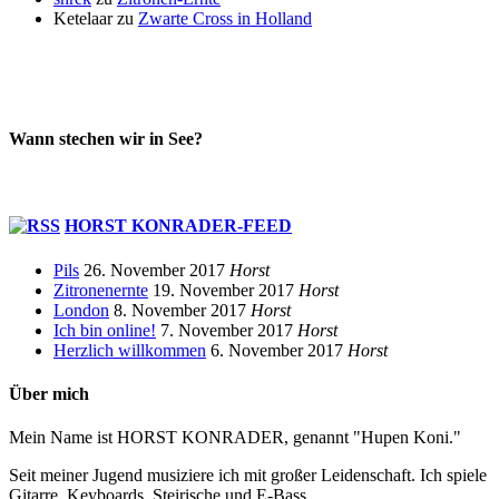
Ketelaar
zu
Zwarte Cross in Holland
Wann stechen wir in See?
HORST KONRADER-FEED
Pils
26. November 2017
Horst
Zitronenernte
19. November 2017
Horst
London
8. November 2017
Horst
Ich bin online!
7. November 2017
Horst
Herzlich willkommen
6. November 2017
Horst
Über mich
Mein Name ist HORST KONRADER, genannt "Hupen Koni."
Seit meiner Jugend musiziere ich mit großer Leidenschaft. Ich spiele
Gitarre, Keyboards, Steirische und E-Bass.