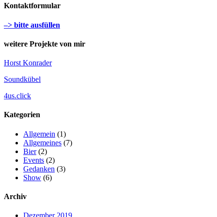
Kontaktformular
–> bitte ausfüllen
weitere Projekte von mir
Horst Konrader
Soundkübel
4us.click
Kategorien
Allgemein
(1)
Allgemeines
(7)
Bier
(2)
Events
(2)
Gedanken
(3)
Show
(6)
Archiv
Dezember 2019