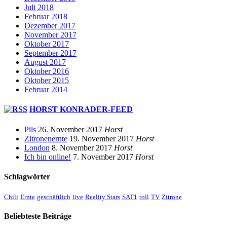
Juli 2018
Februar 2018
Dezember 2017
November 2017
Oktober 2017
September 2017
August 2017
Oktober 2016
Oktober 2015
Februar 2014
HORST KONRADER-FEED
Pils
26. November 2017
Horst
Zitronenernte
19. November 2017
Horst
London
8. November 2017
Horst
Ich bin online!
7. November 2017
Horst
Schlagwörter
Chili
Ernte
geschäftlich
live
Reality Stars
SAT1
toll
TV
Zitrone
Beliebteste Beiträge