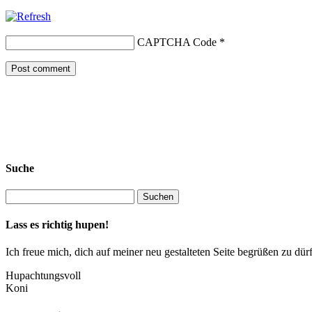
CAPTCHA Code
*
Suche
Lass es richtig hupen!
Ich freue mich, dich auf meiner neu gestalteten Seite begrüßen zu 
Hupachtungsvoll
Koni