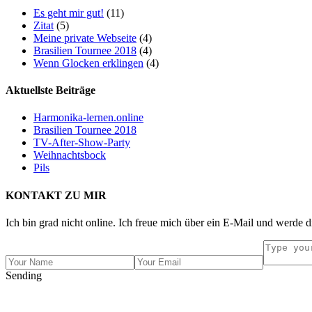
Es geht mir gut!
(11)
Zitat
(5)
Meine private Webseite
(4)
Brasilien Tournee 2018
(4)
Wenn Glocken erklingen
(4)
Aktuellste Beiträge
Harmonika-lernen.online
Brasilien Tournee 2018
TV-After-Show-Party
Weihnachtsbock
Pils
KONTAKT ZU MIR
Ich bin grad nicht online. Ich freue mich über ein E-Mail und werde d
Sending