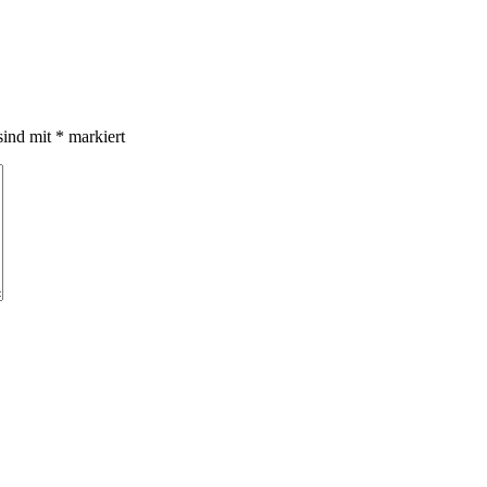
sind mit
*
markiert