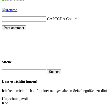
CAPTCHA Code
*
Suche
Lass es richtig hupen!
Ich freue mich, dich auf meiner neu gestalteten Seite begrüßen zu 
Hupachtungsvoll
Koni