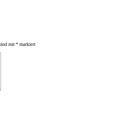
sind mit
*
markiert