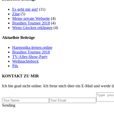
Es geht mir gut!
(11)
Zitat
(5)
Meine private Webseite
(4)
Brasilien Tournee 2018
(4)
Wenn Glocken erklingen
(4)
Aktuellste Beiträge
Harmonika-lernen.online
Brasilien Tournee 2018
TV-After-Show-Party
Weihnachtsbock
Pils
KONTAKT ZU MIR
Ich bin grad nicht online. Ich freue mich über ein E-Mail und werde d
Sending