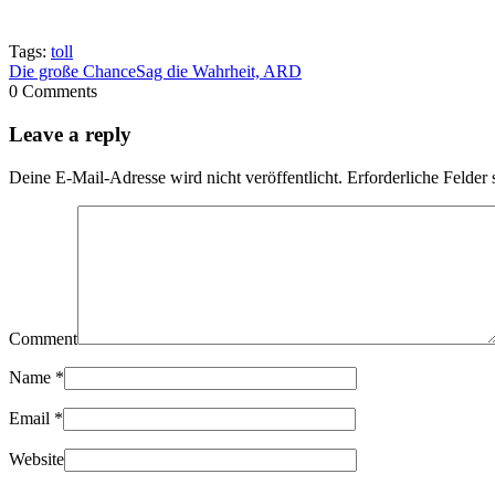
Tags:
toll
Die große Chance
Sag die Wahrheit, ARD
0 Comments
Leave a reply
Deine E-Mail-Adresse wird nicht veröffentlicht.
Erforderliche Felder 
Comment
Name
*
Email
*
Website