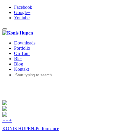
Facebook
Google+
Youtube
Toggle navigation
Downloads
Portfolio
On Tour
Bier
Blog
Kontakt
+
+
+
KONIS HUPEN-Performance