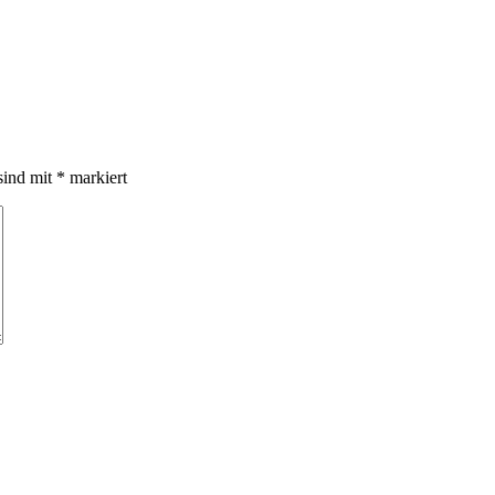
sind mit
*
markiert