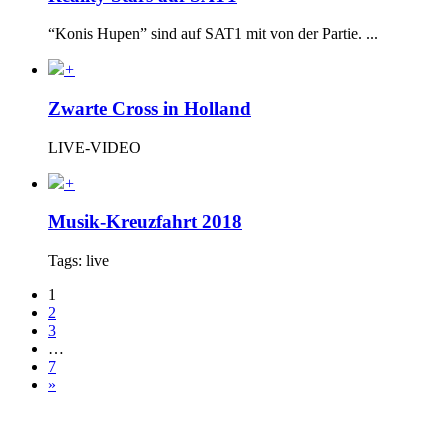
“Konis Hupen” sind auf SAT1 mit von der Partie. ...
+
Zwarte Cross in Holland
LIVE-VIDEO
+
Musik-Kreuzfahrt 2018
Tags: live
1
2
3
…
7
»