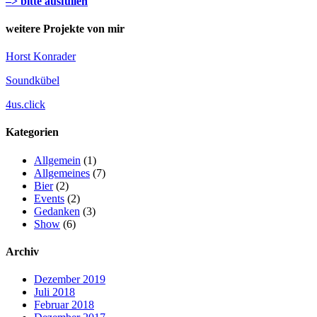
–> bitte ausfüllen
weitere Projekte von mir
Horst Konrader
Soundkübel
4us.click
Kategorien
Allgemein
(1)
Allgemeines
(7)
Bier
(2)
Events
(2)
Gedanken
(3)
Show
(6)
Archiv
Dezember 2019
Juli 2018
Februar 2018