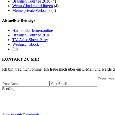
Brasilien Tournee 2018
(4)
Wenn Glocken erklingen
(4)
Meine private Webseite
(4)
Aktuellste Beiträge
Harmonika-lernen.online
Brasilien Tournee 2018
TV-After-Show-Party
Weihnachtsbock
Pils
KONTAKT ZU MIR
Ich bin grad nicht online. Ich freue mich über ein E-Mail und werde d
Sending
Log in with Facebook