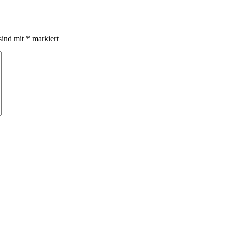
sind mit
*
markiert