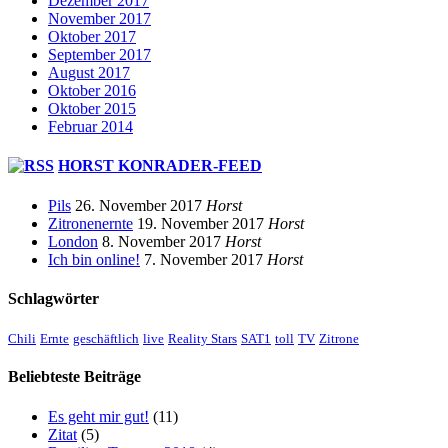
Dezember 2017
November 2017
Oktober 2017
September 2017
August 2017
Oktober 2016
Oktober 2015
Februar 2014
HORST KONRADER-FEED
Pils
26. November 2017
Horst
Zitronenernte
19. November 2017
Horst
London
8. November 2017
Horst
Ich bin online!
7. November 2017
Horst
Schlagwörter
Chili
Ernte
geschäftlich
live
Reality Stars
SAT1
toll
TV
Zitrone
Beliebteste Beiträge
Es geht mir gut!
(11)
Zitat
(5)