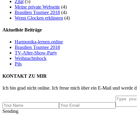
Zitat
(5)
Meine private Webseite
(4)
Brasilien Tournee 2018
(4)
Wenn Glocken erklingen
(4)
Aktuellste Beiträge
Harmonika-lernen.online
Brasilien Tournee 2018
TV-After-Show-Party
Weihnachtsbock
Pils
KONTAKT ZU MIR
Ich bin grad nicht online. Ich freue mich über ein E-Mail und werde d
Sending