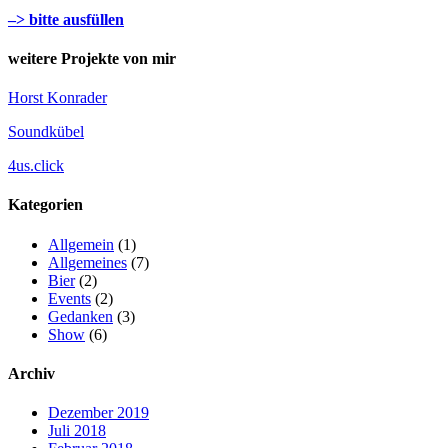
–> bitte ausfüllen
weitere Projekte von mir
Horst Konrader
Soundkübel
4us.click
Kategorien
Allgemein
(1)
Allgemeines
(7)
Bier
(2)
Events
(2)
Gedanken
(3)
Show
(6)
Archiv
Dezember 2019
Juli 2018