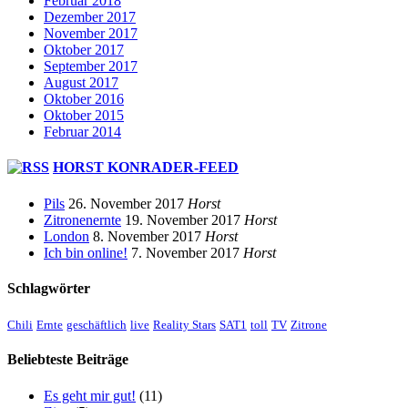
Februar 2018
Dezember 2017
November 2017
Oktober 2017
September 2017
August 2017
Oktober 2016
Oktober 2015
Februar 2014
HORST KONRADER-FEED
Pils
26. November 2017
Horst
Zitronenernte
19. November 2017
Horst
London
8. November 2017
Horst
Ich bin online!
7. November 2017
Horst
Schlagwörter
Chili
Ernte
geschäftlich
live
Reality Stars
SAT1
toll
TV
Zitrone
Beliebteste Beiträge
Es geht mir gut!
(11)