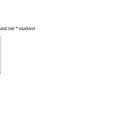
sind mit
*
markiert