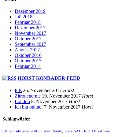
Dezember 2019
Juli 2018
Februar 2018
Dezember 2017
November 2017
Oktober 2017
September 2017
August 2017
Oktober 2016
Oktober 2015
Februar 2014
HORST KONRADER-FEED
Pils
26. November 2017
Horst
Zitronenernte
19. November 2017
Horst
London
8. November 2017
Horst
Ich bin online!
7. November 2017
Horst
Schlagwörter
Chili
Ernte
geschäftlich
live
Reality Stars
SAT1
toll
TV
Zitrone