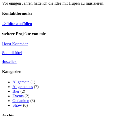
Vor einigen Jahren hatte ich die Idee mit Hupen zu musizieren.
Kontaktformular
–> bitte ausfüllen
weitere Projekte von mir
Horst Konrader
Soundkübel
4us.click
Kategorien
Allgemein
(1)
Allgemeines
(7)
Bier
(2)
Events
(2)
Gedanken
(3)
Show
(6)
Archiv