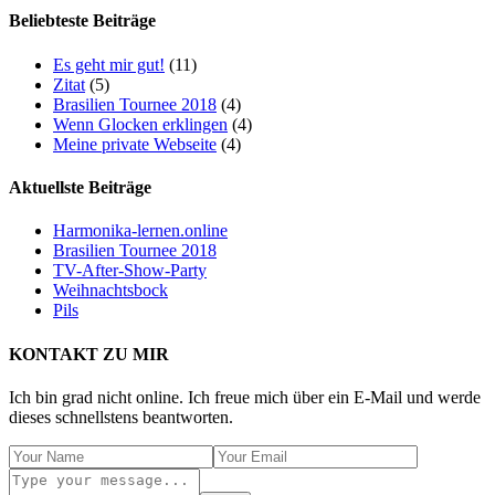
Beliebteste Beiträge
Es geht mir gut!
(11)
Zitat
(5)
Brasilien Tournee 2018
(4)
Wenn Glocken erklingen
(4)
Meine private Webseite
(4)
Aktuellste Beiträge
Harmonika-lernen.online
Brasilien Tournee 2018
TV-After-Show-Party
Weihnachtsbock
Pils
KONTAKT ZU MIR
Ich bin grad nicht online. Ich freue mich über ein E-Mail und werde
dieses schnellstens beantworten.