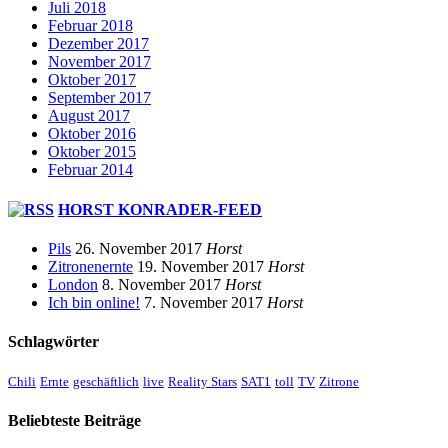
Juli 2018
Februar 2018
Dezember 2017
November 2017
Oktober 2017
September 2017
August 2017
Oktober 2016
Oktober 2015
Februar 2014
HORST KONRADER-FEED
Pils
26. November 2017
Horst
Zitronenernte
19. November 2017
Horst
London
8. November 2017
Horst
Ich bin online!
7. November 2017
Horst
Schlagwörter
Chili
Ernte
geschäftlich
live
Reality Stars
SAT1
toll
TV
Zitrone
Beliebteste Beiträge