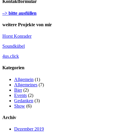
Kontaktformular
–> bitte ausfüllen
weitere Projekte von mir
Horst Konrader
Soundkübel
4us.click
Kategorien
Allgemein
(1)
Allgemeines
(7)
Bier
(2)
Events
(2)
Gedanken
(3)
Show
(6)
Archiv
Dezember 2019