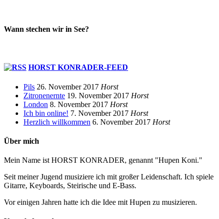
Wann stechen wir in See?
HORST KONRADER-FEED
Pils
26. November 2017
Horst
Zitronenernte
19. November 2017
Horst
London
8. November 2017
Horst
Ich bin online!
7. November 2017
Horst
Herzlich willkommen
6. November 2017
Horst
Über mich
Mein Name ist HORST KONRADER, genannt "Hupen Koni."
Seit meiner Jugend musiziere ich mit großer Leidenschaft. Ich spiele
Gitarre, Keyboards, Steirische und E-Bass.
Vor einigen Jahren hatte ich die Idee mit Hupen zu musizieren.