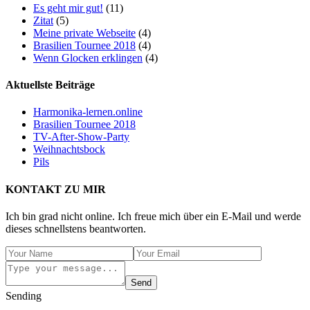
Es geht mir gut!
(11)
Zitat
(5)
Meine private Webseite
(4)
Brasilien Tournee 2018
(4)
Wenn Glocken erklingen
(4)
Aktuellste Beiträge
Harmonika-lernen.online
Brasilien Tournee 2018
TV-After-Show-Party
Weihnachtsbock
Pils
KONTAKT ZU MIR
Ich bin grad nicht online. Ich freue mich über ein E-Mail und werde
dieses schnellstens beantworten.
Send
Sending