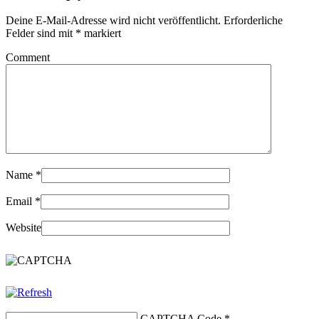
Deine E-Mail-Adresse wird nicht veröffentlicht.
Erforderliche
Felder sind mit
*
markiert
Comment
Name
*
Email
*
Website
CAPTCHA Code
*