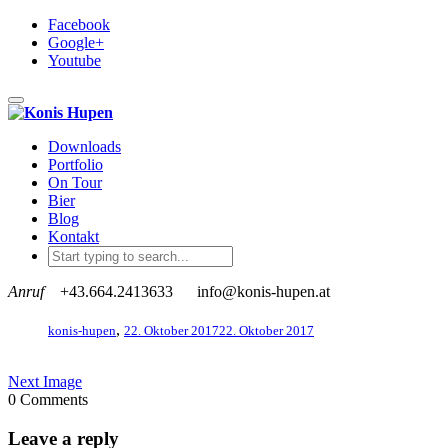
Facebook
Google+
Youtube
Toggle navigation
Downloads
Portfolio
On Tour
Bier
Blog
Kontakt
Anruf
+43.664.2413633
info@konis-hupen.at
,
konis-hupen
22. Oktober 2017
22. Oktober 2017
Next Image
0 Comments
Leave a reply