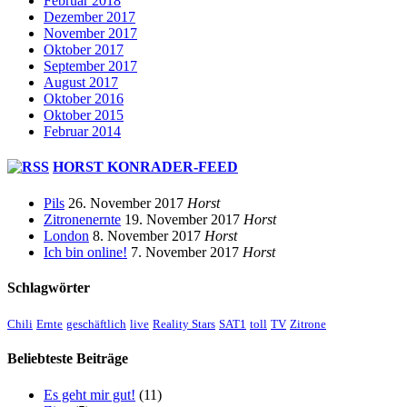
Februar 2018
Dezember 2017
November 2017
Oktober 2017
September 2017
August 2017
Oktober 2016
Oktober 2015
Februar 2014
HORST KONRADER-FEED
Pils
26. November 2017
Horst
Zitronenernte
19. November 2017
Horst
London
8. November 2017
Horst
Ich bin online!
7. November 2017
Horst
Schlagwörter
Chili
Ernte
geschäftlich
live
Reality Stars
SAT1
toll
TV
Zitrone
Beliebteste Beiträge
Es geht mir gut!
(11)