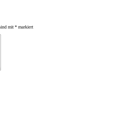
sind mit
*
markiert