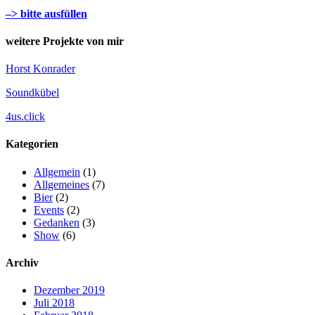
–> bitte ausfüllen
weitere Projekte von mir
Horst Konrader
Soundkübel
4us.click
Kategorien
Allgemein
(1)
Allgemeines
(7)
Bier
(2)
Events
(2)
Gedanken
(3)
Show
(6)
Archiv
Dezember 2019
Juli 2018