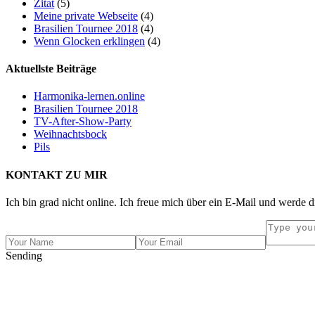
Zitat
(5)
Meine private Webseite
(4)
Brasilien Tournee 2018
(4)
Wenn Glocken erklingen
(4)
Aktuellste Beiträge
Harmonika-lernen.online
Brasilien Tournee 2018
TV-After-Show-Party
Weihnachtsbock
Pils
KONTAKT ZU MIR
Ich bin grad nicht online. Ich freue mich über ein E-Mail und werde d
Sending