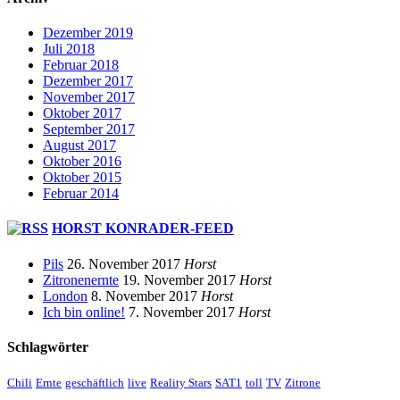
Dezember 2019
Juli 2018
Februar 2018
Dezember 2017
November 2017
Oktober 2017
September 2017
August 2017
Oktober 2016
Oktober 2015
Februar 2014
HORST KONRADER-FEED
Pils
26. November 2017
Horst
Zitronenernte
19. November 2017
Horst
London
8. November 2017
Horst
Ich bin online!
7. November 2017
Horst
Schlagwörter
Chili
Ernte
geschäftlich
live
Reality Stars
SAT1
toll
TV
Zitrone