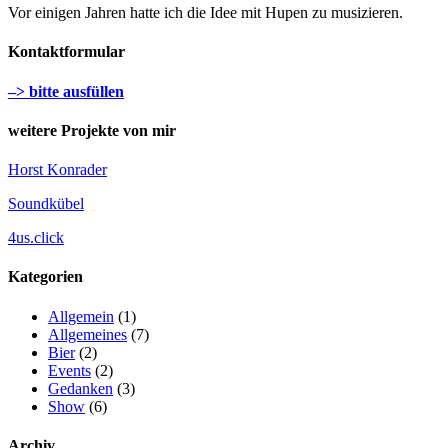
Vor einigen Jahren hatte ich die Idee mit Hupen zu musizieren.
Kontaktformular
–> bitte ausfüllen
weitere Projekte von mir
Horst Konrader
Soundkübel
4us.click
Kategorien
Allgemein
(1)
Allgemeines
(7)
Bier
(2)
Events
(2)
Gedanken
(3)
Show
(6)
Archiv