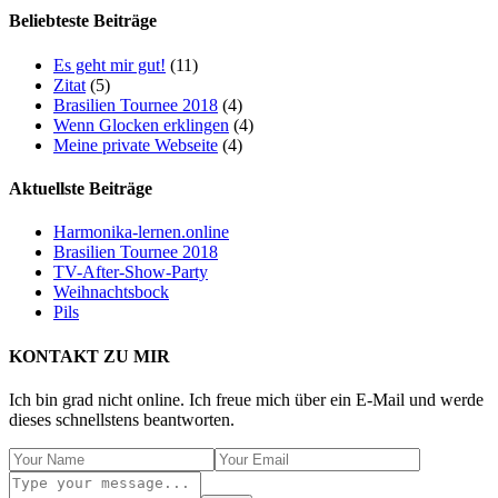
Beliebteste Beiträge
Es geht mir gut!
(11)
Zitat
(5)
Brasilien Tournee 2018
(4)
Wenn Glocken erklingen
(4)
Meine private Webseite
(4)
Aktuellste Beiträge
Harmonika-lernen.online
Brasilien Tournee 2018
TV-After-Show-Party
Weihnachtsbock
Pils
KONTAKT ZU MIR
Ich bin grad nicht online. Ich freue mich über ein E-Mail und werde
dieses schnellstens beantworten.