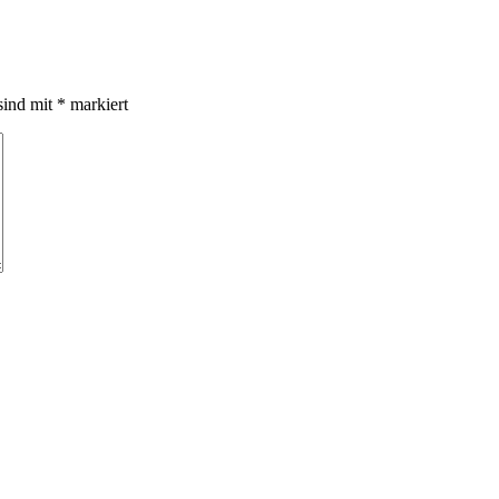
sind mit
*
markiert