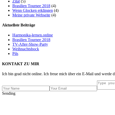
Zitat
(5)
Brasilien Tournee 2018
(4)
Wenn Glocken erklingen
(4)
Meine private Webseite
(4)
Aktuellste Beiträge
Harmonika-lernen.online
Brasilien Tournee 2018
TV-After-Show-Party
Weihnachtsbock
Pils
KONTAKT ZU MIR
Ich bin grad nicht online. Ich freue mich über ein E-Mail und werde d
Sending