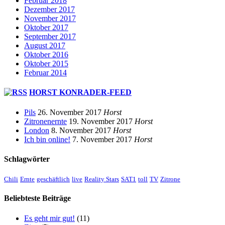
Februar 2018
Dezember 2017
November 2017
Oktober 2017
September 2017
August 2017
Oktober 2016
Oktober 2015
Februar 2014
HORST KONRADER-FEED
Pils
26. November 2017
Horst
Zitronenernte
19. November 2017
Horst
London
8. November 2017
Horst
Ich bin online!
7. November 2017
Horst
Schlagwörter
Chili
Ernte
geschäftlich
live
Reality Stars
SAT1
toll
TV
Zitrone
Beliebteste Beiträge
Es geht mir gut!
(11)