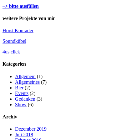
–> bitte ausfüllen
weitere Projekte von mir
Horst Konrader
Soundkübel
4us.click
Kategorien
Allgemein
(1)
Allgemeines
(7)
Bier
(2)
Events
(2)
Gedanken
(3)
Show
(6)
Archiv
Dezember 2019
Juli 2018