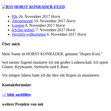
HORST KONRADER-FEED
Pils
26. November 2017
Horst
Zitronenernte
19. November 2017
Horst
London
8. November 2017
Horst
Ich bin online!
7. November 2017
Horst
Herzlich willkommen
6. November 2017
Horst
Über mich
Mein Name ist HORST KONRADER, genannt "Hupen Koni."
Seit meiner Jugend musiziere ich mit großer Leidenschaft. Ich spiele
Gitarre, Keyboards, Steirische und E-Bass.
Vor einigen Jahren hatte ich die Idee mit Hupen zu musizieren.
Kontaktformular
–> bitte ausfüllen
weitere Projekte von mir