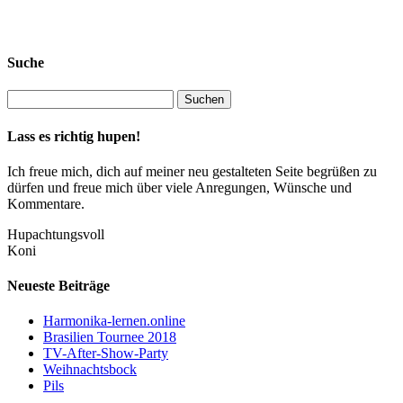
Suche
Lass es richtig hupen!
Ich freue mich, dich auf meiner neu gestalteten Seite begrüßen zu
dürfen und freue mich über viele Anregungen, Wünsche und
Kommentare.
Hupachtungsvoll
Koni
Neueste Beiträge
Harmonika-lernen.online
Brasilien Tournee 2018
TV-After-Show-Party
Weihnachtsbock
Pils