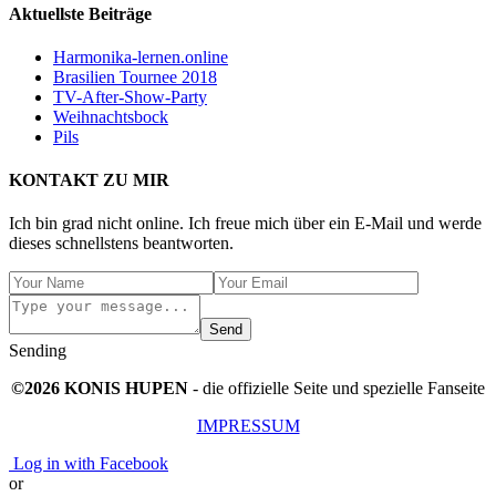
Aktuellste Beiträge
Harmonika-lernen.online
Brasilien Tournee 2018
TV-After-Show-Party
Weihnachtsbock
Pils
KONTAKT ZU MIR
Ich bin grad nicht online. Ich freue mich über ein E-Mail und werde
dieses schnellstens beantworten.
Send
Sending
©2026 KONIS HUPEN
- die offizielle Seite und spezielle Fanseite
IMPRESSUM
Log in with Facebook
or