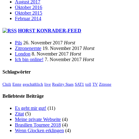
August 2017
Oktober 2016
Oktober 2015
Februar 2014
HORST KONRADER-FEED
Pils
26. November 2017
Horst
Zitronenernte
19. November 2017
Horst
London
8. November 2017
Horst
Ich bin online!
7. November 2017
Horst
Schlagwörter
Chili
Ernte
geschäftlich
live
Reality Stars
SAT1
toll
TV
Zitrone
Beliebteste Beiträge
Es geht mir gut!
(11)
Zitat
(5)
Meine private Webseite
(4)
Brasilien Tournee 2018
(4)
Wenn Glocken erklingen
(4)