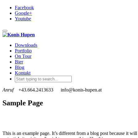
Facebook
Google+
Youtube
Toggle navigation
Downloads
Portfolio
On Tour
Bier
Blog
Kontakt
Anruf
+43.664.2413633
info@konis-hupen.at
Sample Page
This is an example page. It’s different from a blog post because it wi