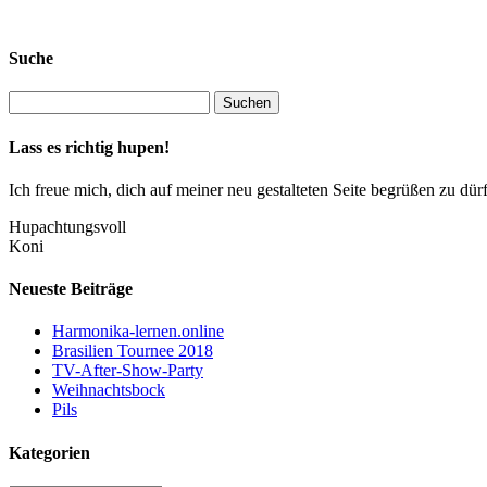
Suche
Lass es richtig hupen!
Ich freue mich, dich auf meiner neu gestalteten Seite begrüßen zu 
Hupachtungsvoll
Koni
Neueste Beiträge
Harmonika-lernen.online
Brasilien Tournee 2018
TV-After-Show-Party
Weihnachtsbock
Pils
Kategorien