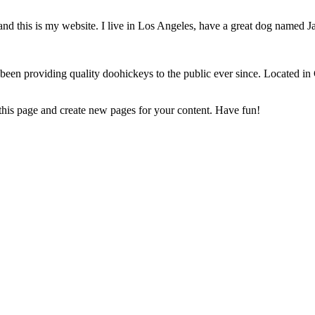
and this is my website. I live in Los Angeles, have a great dog named Jac
 providing quality doohickeys to the public ever since. Located in
 this page and create new pages for your content. Have fun!