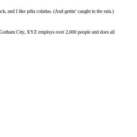
k, and I like piña coladas. (And gettin’ caught in the rain.)
 Gotham City, XYZ employs over 2,000 people and does all