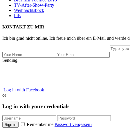
TV-After-Show-Party
Weihnachtsbock
Pils
KONTAKT ZU MIR
Ich bin grad nicht online. Ich freue mich über ein E-Mail und werde d
Sending
Log in with Facebook
or
Log in with your credentials
Remember me
Passwort vergessen?
Sign in