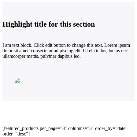
Highlight title for this section
I am text block. Click edit button to change this text. Lorem ipsum
dolor sit amet, consectetur adipiscing elit. Ut elit tellus, luctus nec
ullamcorper mattis, pulvinar dapibus leo.
[featured_products per_page=”3″ columns=”3″ order_by=”date”
order=”desc”]