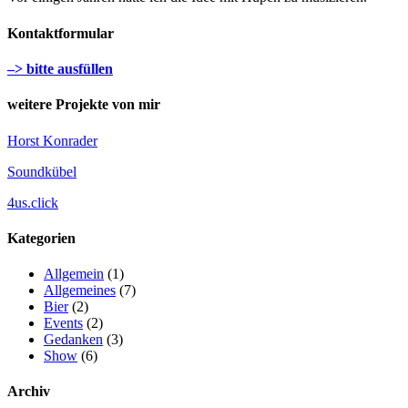
Kontaktformular
–> bitte ausfüllen
weitere Projekte von mir
Horst Konrader
Soundkübel
4us.click
Kategorien
Allgemein
(1)
Allgemeines
(7)
Bier
(2)
Events
(2)
Gedanken
(3)
Show
(6)
Archiv