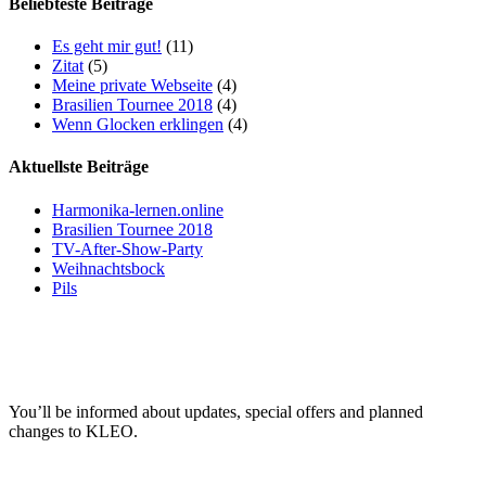
Beliebteste Beiträge
Es geht mir gut!
(11)
Zitat
(5)
Meine private Webseite
(4)
Brasilien Tournee 2018
(4)
Wenn Glocken erklingen
(4)
Aktuellste Beiträge
Harmonika-lernen.online
Brasilien Tournee 2018
TV-After-Show-Party
Weihnachtsbock
Pils
You’ll be informed about updates, special offers and planned
changes to KLEO.