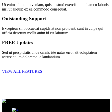
Ut enim ad minim veniam, quis nostrud exercitation ullamco laboris
nisi ut aliquip ex ea commodo consequat.
Outstanding Support
Excepteur sint occaecat cupidatat non proident, sunt in culpa qui
officia deserunt mollit anim id est laborum.
FREE Updates
Sed ut perspiciatis unde omnis iste natus error sit voluptatem
accusantium doloremque laudantium.
VIEW ALL FEATURES
+