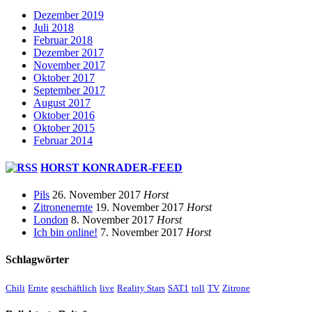
Dezember 2019
Juli 2018
Februar 2018
Dezember 2017
November 2017
Oktober 2017
September 2017
August 2017
Oktober 2016
Oktober 2015
Februar 2014
HORST KONRADER-FEED
Pils
26. November 2017
Horst
Zitronenernte
19. November 2017
Horst
London
8. November 2017
Horst
Ich bin online!
7. November 2017
Horst
Schlagwörter
Chili
Ernte
geschäftlich
live
Reality Stars
SAT1
toll
TV
Zitrone