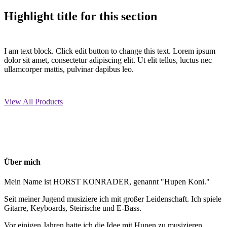
Highlight title for this section
I am text block. Click edit button to change this text. Lorem ipsum
dolor sit amet, consectetur adipiscing elit. Ut elit tellus, luctus nec
ullamcorper mattis, pulvinar dapibus leo.
View All Products
Über mich
Mein Name ist HORST KONRADER, genannt "Hupen Koni."
Seit meiner Jugend musiziere ich mit großer Leidenschaft. Ich spiele
Gitarre, Keyboards, Steirische und E-Bass.
Vor einigen Jahren hatte ich die Idee mit Hupen zu musizieren.