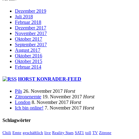
Dezember 2019
Juli 2018
Februar 2018
Dezember 2017
November 2017
Oktober 2017
September 2017
August 2017
Oktober 2016
Oktober 2015
Februar 2014
HORST KONRADER-FEED
Pils
26. November 2017
Horst
Zitronenernte
19. November 2017
Horst
London
8. November 2017
Horst
Ich bin online!
7. November 2017
Horst
Schlagwörter
Chili
Ernte
geschäftlich
live
Reality Stars
SAT1
toll
TV
Zitrone