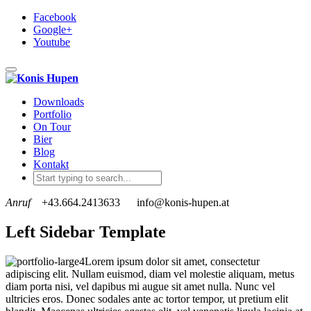
Facebook
Google+
Youtube
Toggle navigation
Downloads
Portfolio
On Tour
Bier
Blog
Kontakt
Anruf
+43.664.2413633
info@konis-hupen.at
Left Sidebar Template
Lorem ipsum dolor sit amet, consectetur
adipiscing elit. Nullam euismod, diam vel molestie aliquam, metus
diam porta nisi, vel dapibus mi augue sit amet nulla. Nunc vel
ultricies eros. Donec sodales ante ac tortor tempor, ut pretium elit