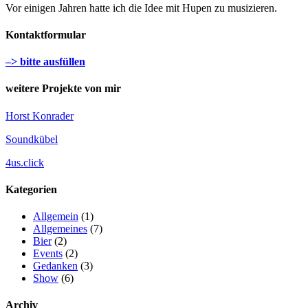
Vor einigen Jahren hatte ich die Idee mit Hupen zu musizieren.
Kontaktformular
–> bitte ausfüllen
weitere Projekte von mir
Horst Konrader
Soundkübel
4us.click
Kategorien
Allgemein
(1)
Allgemeines
(7)
Bier
(2)
Events
(2)
Gedanken
(3)
Show
(6)
Archiv