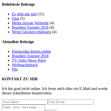
Beliebteste Beiträge
Es geht mir gut!
(11)
Zitat
(5)
Meine private Webseite
(4)
Brasilien Tournee 2018
(4)
Wenn Glocken erklingen
(4)
Aktuellste Beiträge
Harmonika-lernen.online
Brasilien Tournee 2018
TV-After-Show-Party
Weihnachtsbock
Pils
KONTAKT ZU MIR
Ich bin grad nicht online. Ich freue mich über ein E-Mail und werde
dieses schnellstens beantworten.