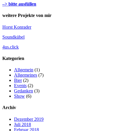
–> bitte ausfüllen
weitere Projekte von mir
Horst Konrader
Soundkübel
4us.click
Kategorien
Allgemein
(1)
Allgemeines
(7)
Bier
(2)
Events
(2)
Gedanken
(3)
Show
(6)
Archiv
Dezember 2019
Juli 2018
Februar 2018