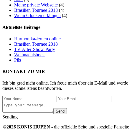
Meine private Webseite
(4)
Brasilien Tournee 2018
(4)
Wenn Glocken erklingen
(4)
Aktuellste Beiträge
Harmonika-lernen.online
Brasilien Tournee 2018
TV-After-Show-Party
Weihnachtsbock
Pils
KONTAKT ZU MIR
Ich bin grad nicht online. Ich freue mich über ein E-Mail und werde
dieses schnellstens beantworten.
Send
Sending
©2026 KONIS HUPEN
- die offizielle Seite und spezielle Fanseite