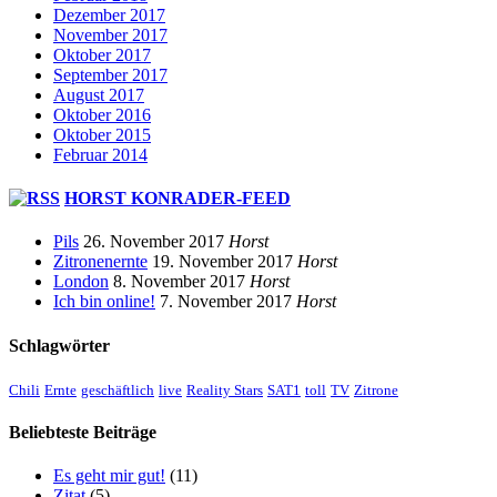
Dezember 2017
November 2017
Oktober 2017
September 2017
August 2017
Oktober 2016
Oktober 2015
Februar 2014
HORST KONRADER-FEED
Pils
26. November 2017
Horst
Zitronenernte
19. November 2017
Horst
London
8. November 2017
Horst
Ich bin online!
7. November 2017
Horst
Schlagwörter
Chili
Ernte
geschäftlich
live
Reality Stars
SAT1
toll
TV
Zitrone
Beliebteste Beiträge
Es geht mir gut!
(11)
Zitat
(5)