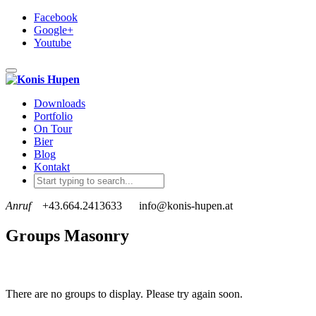
Facebook
Google+
Youtube
Toggle navigation
Downloads
Portfolio
On Tour
Bier
Blog
Kontakt
Anruf
+43.664.2413633
info@konis-hupen.at
Groups Masonry
There are no groups to display. Please try again soon.