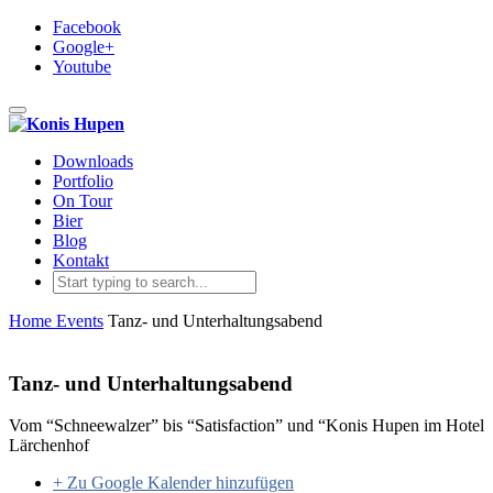
Facebook
Google+
Youtube
Toggle navigation
Downloads
Portfolio
On Tour
Bier
Blog
Kontakt
Home
Events
Tanz- und Unterhaltungsabend
Tanz- und Unterhaltungsabend
Vom “Schneewalzer” bis “Satisfaction” und “Konis Hupen im Hotel
Lärchenhof
+ Zu Google Kalender hinzufügen