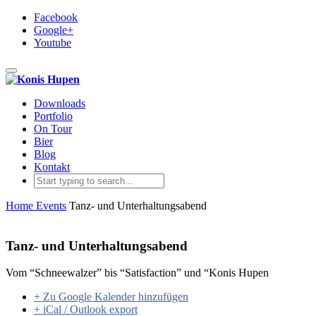
Facebook
Google+
Youtube
Toggle navigation
Downloads
Portfolio
On Tour
Bier
Blog
Kontakt
Home
Events
Tanz- und Unterhaltungsabend
Tanz- und Unterhaltungsabend
Vom “Schneewalzer” bis “Satisfaction” und “Konis Hupen
+ Zu Google Kalender hinzufügen
+ iCal / Outlook export